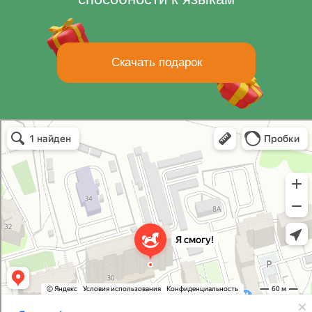
Cкачать подарок
Я смогу!
Центр развития ребёнка в Калуге
Детский сад, ясли в Калуге