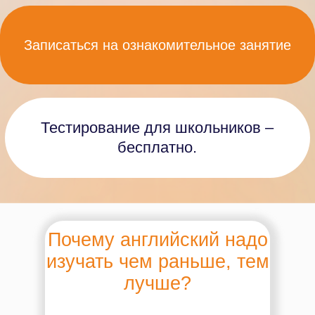
Почему английский надо
изучать чем раньше, тем
лучше?