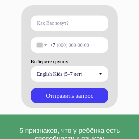
+7
Выберите группу
Отправить запрос
5 признаков, что у ребёнка есть
способности к языкам