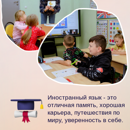
Иностранный язык - это
отличная память, хорошая
карьера, путешествия по
миру, уверенность в себе.
Записаться на ознакомительное занятие
Тестирование для школьников –
бесплатно.