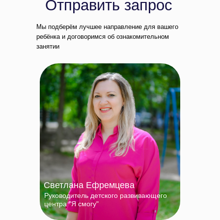
Отправить запрос
Мы подберём лучшее направление для вашего
ребёнка и договоримся об ознакомительном
занятии
Светлана Ефремцева
Руководитель детского развивающего
центра "Я смогу"