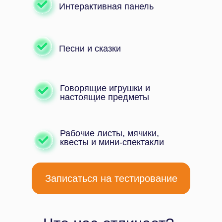
Интерактивная панель
Песни и сказки
Говорящие игрушки и
настоящие предметы
Рабочие листы, мячики,
квесты и мини-спектакли
Мы проводим занятия 2
Записаться на тестирование
раза в неделю по 45
минут. Группы
формируются по возрасту